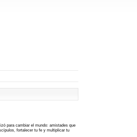
ilizó para cambiar el mundo: amistades que
pulos, fortalecer tu fe y multiplicar tu