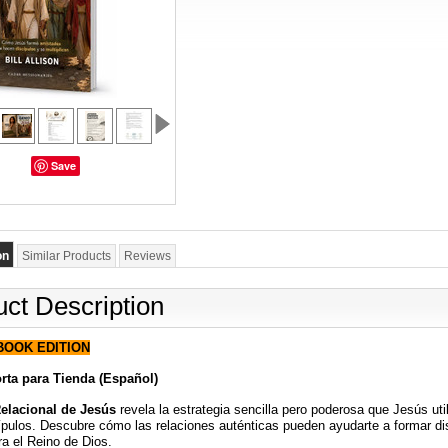
Save
on
Similar Products
Reviews
ct Description
BOOK EDITION
rta para Tienda (Español)
elacional de Jesús
revela la estrategia sencilla pero poderosa que Jesús ut
pulos. Descubre cómo las relaciones auténticas pueden ayudarte a formar discí
a el Reino de Dios.