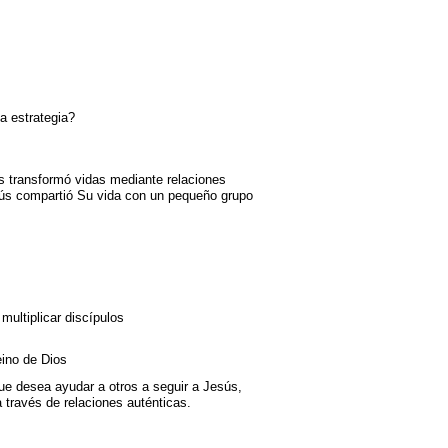
a estrategia?
sús transformó vidas mediante relaciones
sús compartió Su vida con un pequeño grupo
multiplicar discípulos
eino de Dios
que desea ayudar a otros a seguir a Jesús,
 a través de relaciones auténticas.