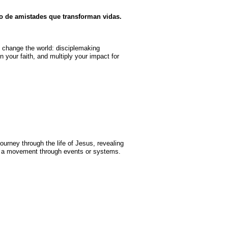
io de amistades que transforman vidas.
 change the world: disciplemaking
 your faith, and multiply your impact for
 journey through the life of Jesus, revealing
ild a movement through events or systems.